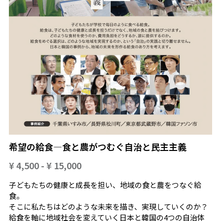
希望の給食―食と農がつむぐ自治と民主主義
¥ 4,500 - ¥ 15,000
子どもたちの健康と成長を担い、地域の食と農をつなぐ給
食。
そこに私たちはどのような未来を描き、実現していくのか――？
給食を軸に地域社会を変えていく日本と韓国の4つの自治体